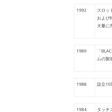
1992
スロッ
および
大量に
1989
「BLA
ムの製
1988
設立1
1984
タッチ