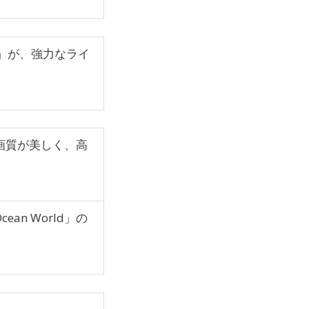
l VI」が、強力なライ
。画質が美しく、高
cean World」の