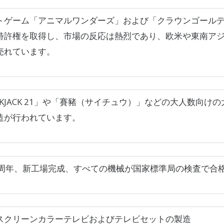
トゲーム「アニマルワンダーズ」および「クラウンゴール
特許権を取得し、市場の反応は熱烈であり、欧米や東南ア
売れています。
CKJACK 21」や「賽豬（サイチュウ）」などの大人数向け
造が行われています。
0周年、新工場完成、すべての機械が国家標準局の検査で合
スクリーンカラーテレビおよびテレビセットの製造