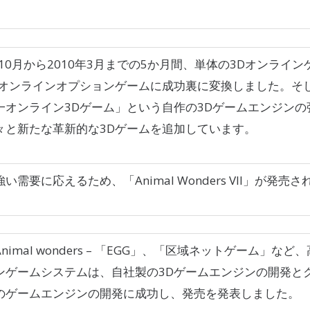
年10月から2010年3月までの5か月間、単体の3Dオンライ
Dオンラインオプションゲームに成功裏に変換しました。そ
一オンライン3Dゲーム」という自作の3Dゲームエンジンの
々と新たな革新的な3Dゲームを追加しています。
い需要に応えるため、「Animal Wonders VII」が発売
nimal wonders – 「EGG」、「区域ネットゲーム」など
ンゲームシステムは、自社製の3Dゲームエンジンの開発と
のゲームエンジンの開発に成功し、発売を発表しました。