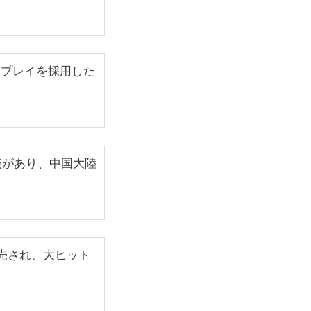
晶ディスプレイを採用した
V」の発売があり、中国大陸
発売され、大ヒット