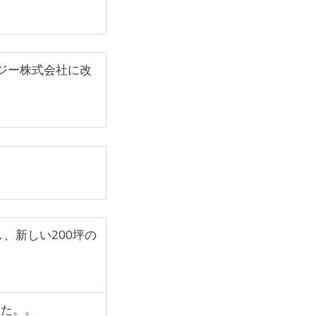
ジー株式会社に改
、新しい200坪の
ました。。