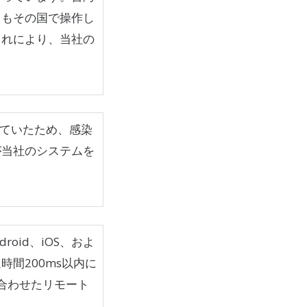
てもその国で操作し
これにより、当社の
。
入っていたため、感染
が当社のシステムを
oid、iOS、およ
間200ms以内に
合わせたリモート