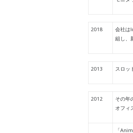
2018
会社は
組し、
2013
スロッ
2012
その年
オフィ
「Anim