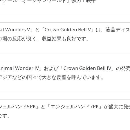
トゲーム「オーシャンワールド」強力上映中
al Wonders V」と「Crown Golden Bell V」は、液
市場の反応が良く、収益効果も良好です。
imal Wonder IV」および「Crown Golden Bell I
アジアなどの国々で大きな反響を呼んでいます。
ジェルハンド5PK」と「エンジェルハンド7PK」が盛大に
です。