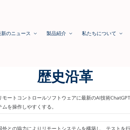
最新のニュース
製品紹介
私たちについて
歴史沿革
リモートコントロールソフトウェアに最新のAI技術ChatGP
テムを操作しやすくする。
国外との協力によりリモートシステムを構築し、テストを