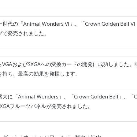
代の「Animal Wonders VI」、「Crown Golden Bel
プで発売されました。
からVGAおよびSXGAへの変換カードの開発に成功しました
を持ち、最高の効果を発揮します。
に「Animal Wonders」、「Crown Golden Bell」、「O
＆SXGAフルーツパネルが発売されました。