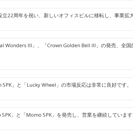
設立22周年を祝い、新しいオフィスビルに移転し、事業拡
al Wonders III」、「Crown Golden Bell III」の発
。
wn 5PK」と「Lucky Wheel」の市場反応は非常に良好です。
o 5PK」と「Momo 5PK」を発売し、営業を継続していま