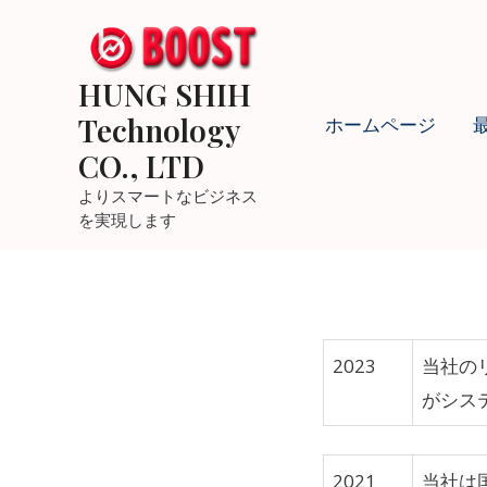
HUNG SHIH
Technology
ホームページ
CO., LTD
よりスマートなビジネス
を実現します
2023
当社の
がシス
2021
当社は