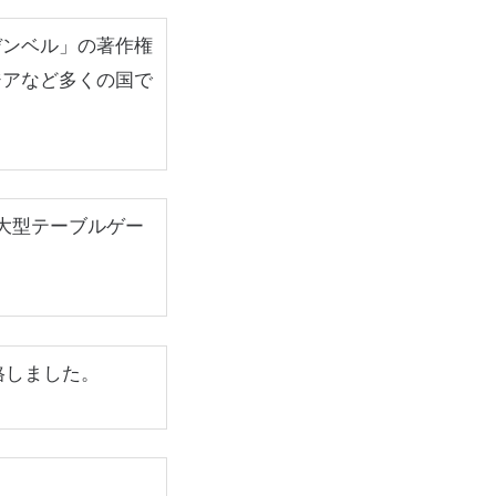
デンベル」の著作権
ジアなど多くの国で
の大型テーブルゲー
格しました。