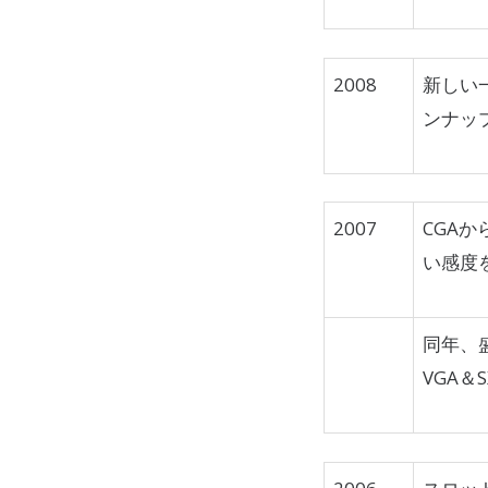
2008
新しい一世
ンナッ
2007
CGA
い感度
同年、盛大
VGA