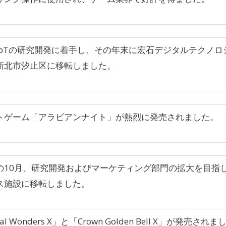
IoTの研究開発に着手し、その年末に宏石デジタルテクノロ
新北市汐止区に移転しました。
トゲーム「アラビアンナイト」が熱烈に発売されました。
の10月、研究開発およびマーケティング部門の拡大を目指し
ス施設に移転しました。
al Wonders X」と「Crown Golden Bell X」が発売され