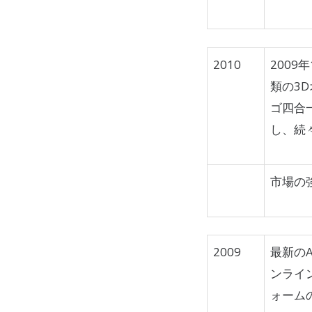
2010
2009
類の3
ゴ四合
し、続
市場の強
2009
最新のA
ンライ
ォーム